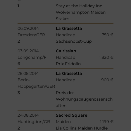
1
Stay at the Holiday Inn
Wolverhampton Maiden
Stakes
06.09.2014
La Grassetta
Dresden/GER
Handicap
750 €
2
Sachsenobst-Cup
03.09.2014
Calrissian
Longchamp/F
Handicap
1.820 €
6
Prix Fridolin
28.08.2014
La Grassetta
Berin-
Handicap
900 €
Hoppegarten/GER
3
Preis der
Wohnungsbaugenossensch
aften
24.08.2014
Sacred Square
Huntingdon/GB
Maiden
1.199 €
2
Lia Collins Maiden Hurdle