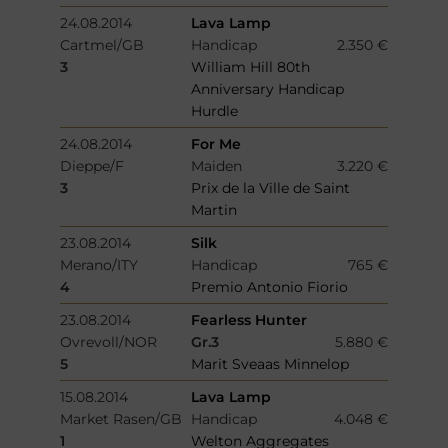
24.08.2014
Lava Lamp
Cartmel/GB
Handicap
2.350 €
3
William Hill 80th
Anniversary Handicap
Hurdle
24.08.2014
For Me
Dieppe/F
Maiden
3.220 €
3
Prix de la Ville de Saint
Martin
23.08.2014
Silk
Merano/ITY
Handicap
765 €
4
Premio Antonio Fiorio
23.08.2014
Fearless Hunter
Ovrevoll/NOR
Gr.3
5.880 €
5
Marit Sveaas Minnelop
15.08.2014
Lava Lamp
Market Rasen/GB
Handicap
4.048 €
1
Welton Aggregates