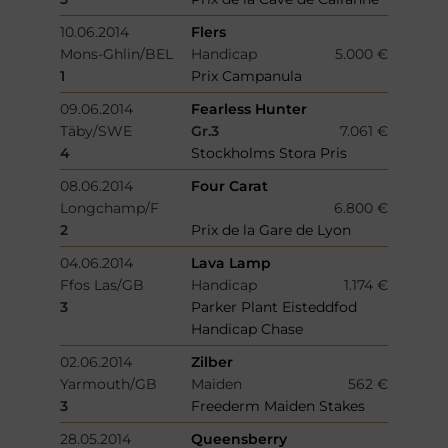
10.06.2014
Flers
Mons-Ghlin/BEL
Handicap
5.000 €
1
Prix Campanula
09.06.2014
Fearless Hunter
Täby/SWE
Gr.3
7.061 €
4
Stockholms Stora Pris
08.06.2014
Four Carat
Longchamp/F
6.800 €
2
Prix de la Gare de Lyon
04.06.2014
Lava Lamp
Ffos Las/GB
Handicap
1.174 €
3
Parker Plant Eisteddfod
Handicap Chase
02.06.2014
Zilber
Yarmouth/GB
Maiden
562 €
3
Freederm Maiden Stakes
28.05.2014
Queensberry