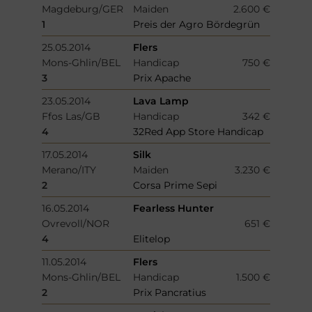
Magdeburg/GER
Maiden
2.600 €
1
Preis der Agro Bördegrün
25.05.2014
Flers
Mons-Ghlin/BEL
Handicap
750 €
3
Prix Apache
23.05.2014
Lava Lamp
Ffos Las/GB
Handicap
342 €
4
32Red App Store Handicap
17.05.2014
Silk
Merano/ITY
Maiden
3.230 €
2
Corsa Prime Sepi
16.05.2014
Fearless Hunter
Ovrevoll/NOR
651 €
4
Elitelop
11.05.2014
Flers
Mons-Ghlin/BEL
Handicap
1.500 €
2
Prix Pancratius