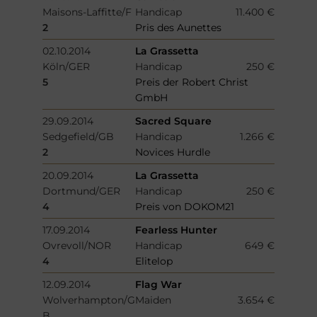
Maisons-Laffitte/F
Handicap
11.400 €
2
Pris des Aunettes
02.10.2014
La Grassetta
Köln/GER
Handicap
250 €
5
Preis der Robert Christ
GmbH
29.09.2014
Sacred Square
Sedgefield/GB
Handicap
1.266 €
2
Novices Hurdle
20.09.2014
La Grassetta
Dortmund/GER
Handicap
250 €
4
Preis von DOKOM21
17.09.2014
Fearless Hunter
Ovrevoll/NOR
Handicap
649 €
4
Elitelop
12.09.2014
Flag War
Wolverhampton/G
Maiden
3.654 €
B