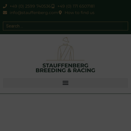
+49 (0) 2599 740536
+49 (0) 171 6507181
info@stauffenberg.com
How to find us