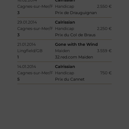
Cagnes-sur-Mer/F
Handicap
2.550 €
3
Prix de Drauguignan
29.01.2014
Calrissian
Cagnes-sur-Mer/F
Handicap
2.250 €
3
Prix du Col de Braus
21.01.2014
Gone with the Wind
Lingfield/GB
Maiden
3.559 €
1
32.red.com Maiden
14.01.2014
Calrissian
Cagnes-sur-Mer/F
Handicap
750 €
5
Prix du Cannet